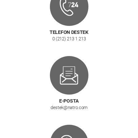
TELEFON DESTEK
0 (212) 213 1 213
E-POSTA
destek@natro.com