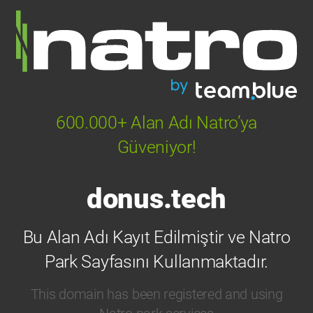
600.000+ Alan Adı Natro’ya
Güveniyor!
donus.tech
Bu Alan Adı Kayıt Edilmiştir ve Natro
Park Sayfasını Kullanmaktadır.
This domain has been registered and using