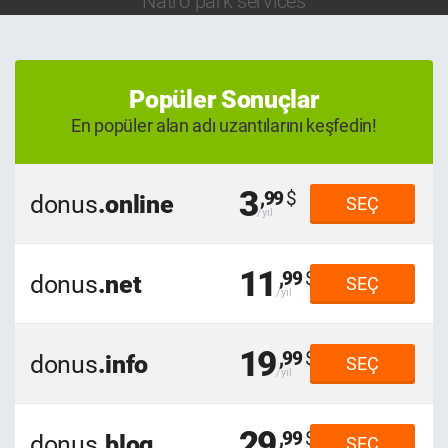
Natro park services
Popüler Sonuçlar
En popüler alan adı uzantılarını keşfedin!
3
,99
donus
.online
SEÇ
11
,99
donus
.net
SEÇ
19
,99
donus
.info
SEÇ
29
,99
donus
.blog
SEÇ